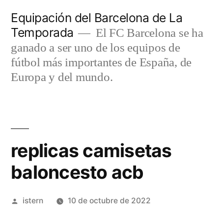
Saltar
Equipación del Barcelona de La
al
Temporada
El FC Barcelona se ha
contenido
ganado a ser uno de los equipos de
fútbol más importantes de España, de
Europa y del mundo.
replicas camisetas
baloncesto acb
Publicado
istern
10 de octubre de 2022
por