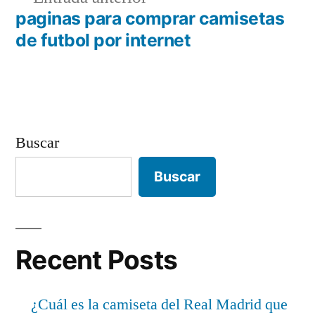
entradas
anterior:
paginas para comprar camisetas
de futbol por internet
Buscar
Buscar
Recent Posts
¿Cuál es la camiseta del Real Madrid que