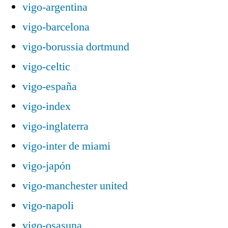
vigo-argentina
vigo-barcelona
vigo-borussia dortmund
vigo-celtic
vigo-españa
vigo-index
vigo-inglaterra
vigo-inter de miami
vigo-japón
vigo-manchester united
vigo-napoli
vigo-osasuna