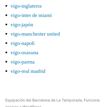
vigo-inglaterra
vigo-inter de miami
vigo-japón
vigo-manchester united
vigo-napoli
vigo-osasuna
vigo-parma
vigo-real madrid
Equipación del Barcelona de La Temporada
,
Funciona
gracias a WordPress.