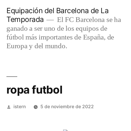
Saltar
Equipación del Barcelona de La
al
Temporada
El FC Barcelona se ha
contenido
ganado a ser uno de los equipos de
fútbol más importantes de España, de
Europa y del mundo.
ropa futbol
Publicado
istern
5 de noviembre de 2022
por