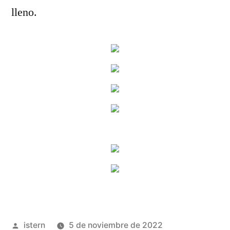
lleno.
Publicado
istern
5 de noviembre de 2022