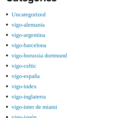
Uncategorized
vigo-alemania
vigo-argentina
vigo-barcelona
vigo-borussia dortmund
vigo-celtic
vigo-españa
vigo-index
vigo-inglaterra
vigo-inter de miami
vigo-japón