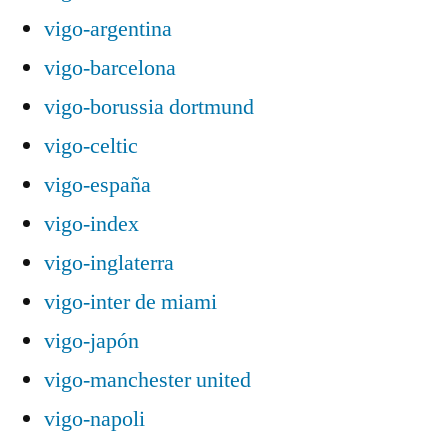
vigo-argentina
vigo-barcelona
vigo-borussia dortmund
vigo-celtic
vigo-españa
vigo-index
vigo-inglaterra
vigo-inter de miami
vigo-japón
vigo-manchester united
vigo-napoli