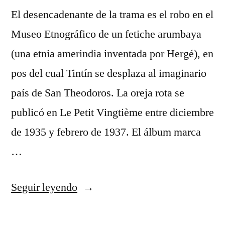
El desencadenante de la trama es el robo en el
Museo Etnográfico de un fetiche arumbaya
(una etnia amerindia inventada por Hergé), en
pos del cual Tintín se desplaza al imaginario
país de San Theodoros. La oreja rota se
publicó en Le Petit Vingtième entre diciembre
de 1935 y febrero de 1937. El álbum marca
…
«camisetas
Seguir leyendo
replicas