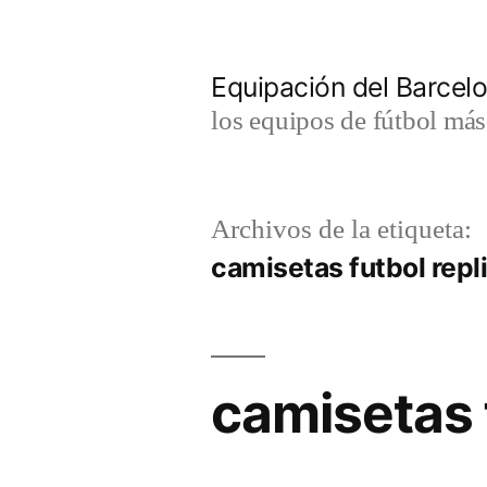
Saltar
al
Equipación del Barce
contenido
los equipos de fútbol má
Archivos de la etiqueta:
camisetas futbol rep
camisetas 