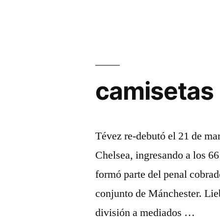
camisetas 
Tévez re-debutó el 21 de mar
Chelsea, ingresando a los 66
formó parte del penal cobrado
conjunto de Mánchester. Lieb
división a mediados …