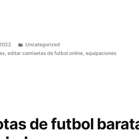
Publicado
 2022
Uncategorized
en
as
,
editar camisetas de futbol online
,
equipaciones
tas de futbol barat