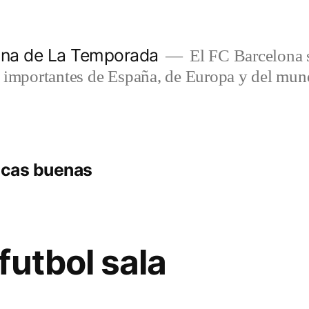
lona de La Temporada
El FC Barcelona s
s importantes de España, de Europa y del mun
licas buenas
futbol sala