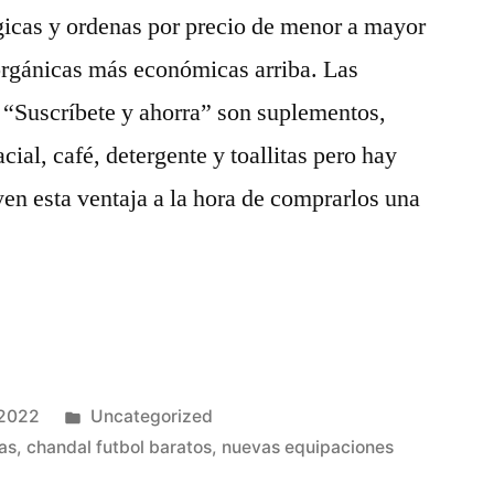
lógicas y ordenas por precio de menor a mayor
orgánicas más económicas arriba. Las
 “Suscríbete y ahorra” son suplementos,
cial, café, detergente y toallitas pero hay
en esta ventaja a la hora de comprarlos una
Publicado
 2022
Uncategorized
en
as
,
chandal futbol baratos
,
nuevas equipaciones