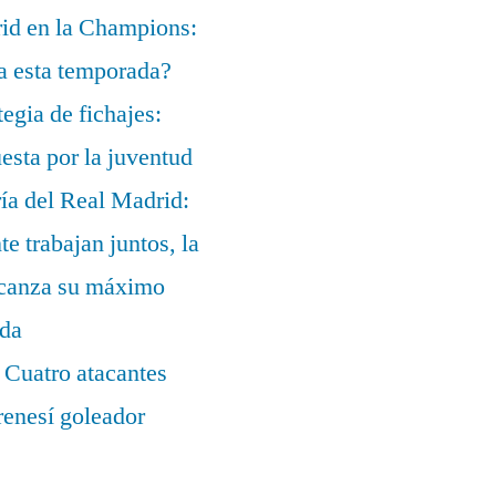
rid en la Champions:
a esta temporada?
egia de fichajes:
uesta por la juventud
ía del Real Madrid:
te trabajan juntos, la
alcanza su máximo
ada
 Cuatro atacantes
renesí goleador