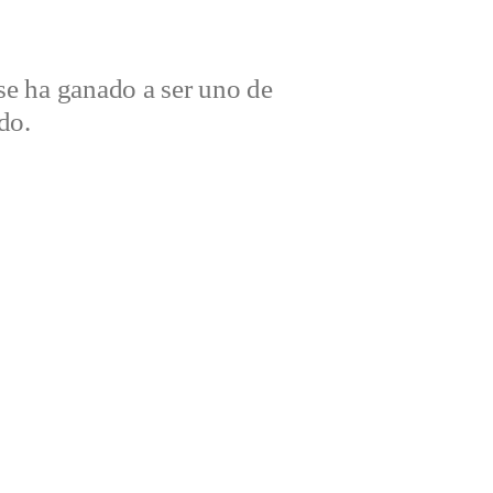
e ha ganado a ser uno de
do.