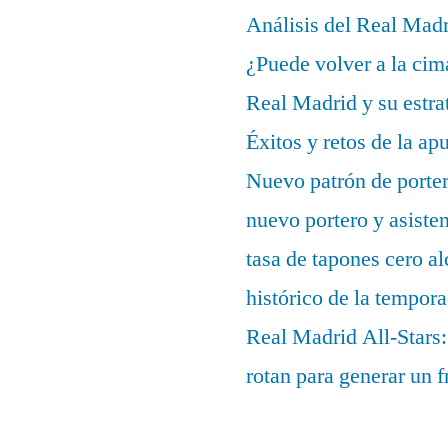
Análisis del Real Mad
¿Puede volver a la cim
Real Madrid y su estrat
Éxitos y retos de la ap
Nuevo patrón de porter
nuevo portero y asisten
tasa de tapones cero 
histórico de la tempor
Real Madrid All-Stars:
rotan para generar un f