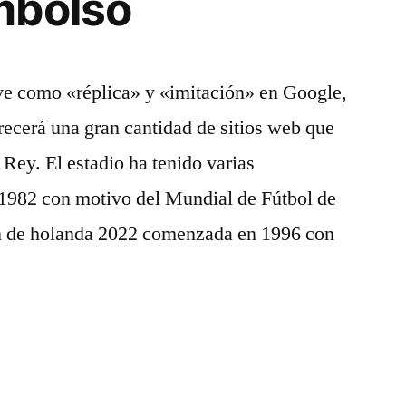
mbolso
e como «réplica» y «imitación» en Google,
recerá una gran cantidad de sitios web que
 Rey. El estadio ha tenido varias
1982 con motivo del Mundial de Fútbol de
on de holanda 2022 comenzada en 1996 con