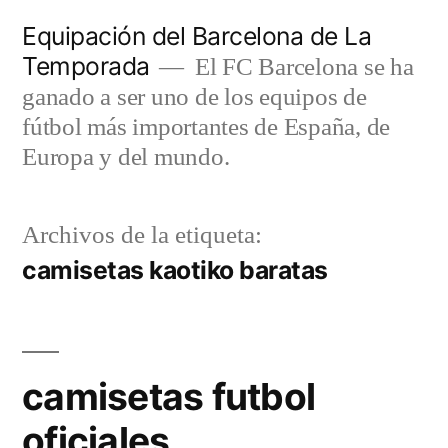
Saltar
Equipación del Barcelona de La
al
Temporada
El FC Barcelona se ha
contenido
ganado a ser uno de los equipos de
fútbol más importantes de España, de
Europa y del mundo.
Archivos de la etiqueta:
camisetas kaotiko baratas
camisetas futbol
oficiales