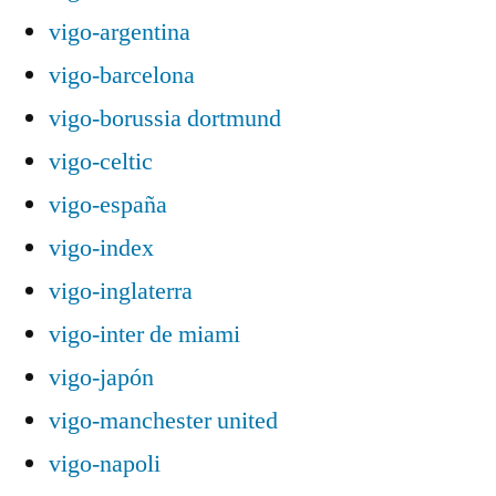
vigo-argentina
vigo-barcelona
vigo-borussia dortmund
vigo-celtic
vigo-españa
vigo-index
vigo-inglaterra
vigo-inter de miami
vigo-japón
vigo-manchester united
vigo-napoli