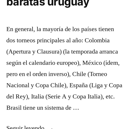
baratas uruguay
En general, la mayoría de los países tienen
dos torneos principales al año: Colombia
(Apertura y Clausura) (la temporada arranca
según el calendario europeo), México (ídem,
pero en el orden inverso), Chile (Torneo
Nacional y Copa Chile), España (Liga y Copa
del Rey), Italia (Serie A y Copa Italia), etc.
Brasil tiene un sistema de …
«camisetas
Seguir leyendo