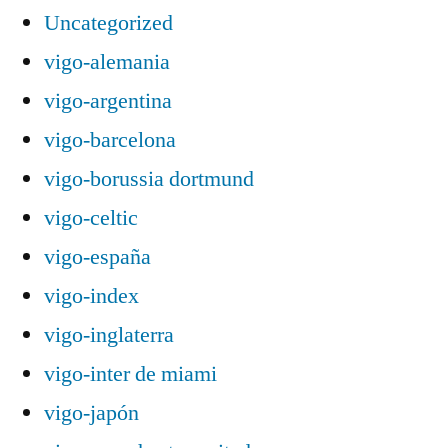
Uncategorized
vigo-alemania
vigo-argentina
vigo-barcelona
vigo-borussia dortmund
vigo-celtic
vigo-españa
vigo-index
vigo-inglaterra
vigo-inter de miami
vigo-japón